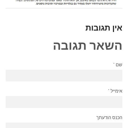
אין תגובות
השאר תגובה
שם *
אימייל *
הכנס הודעתך