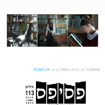
גיא גלעד - אמן צילום
ספטמבר 23, 2023 בשעה 12:23,
אין תגובות