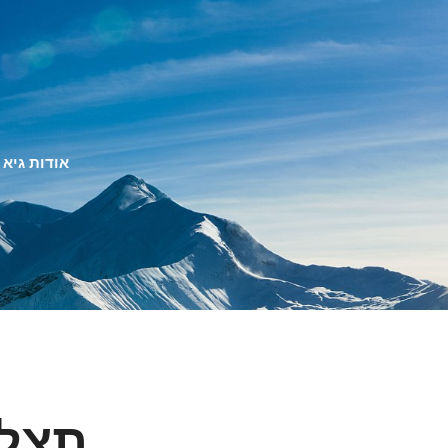
אודות גיא
תצלו