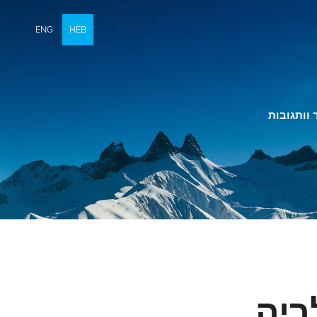
ENG
HEB
 וותגובות
ריה